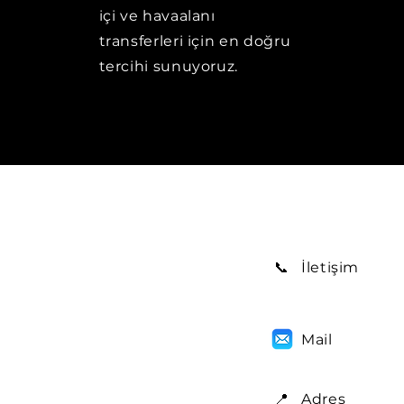
içi ve havaalanı
transferleri için en doğru
tercihi sunuyoruz.
📞
İletişim
Mail
📍
Adres