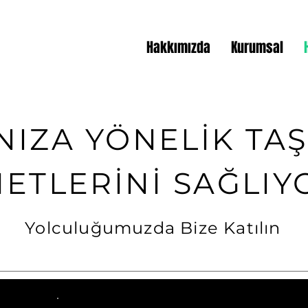
Hakkımızda
Kurumsal
NIZA YÖNELİK TA
ETLERİNİ SAĞLI
Yolculuğumuzda Bize Katılın