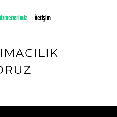
Hizmetlerimiz
İletişim
ŞIMACILIK
YORUZ