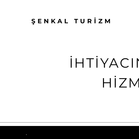
ŞENKAL TURİZM
İHTİYACI
HİZM