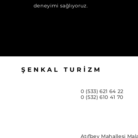
deneyimi sağlıyoruz.
ŞENKAL TURİZM
0 (533) 621 64 22
0 (532) 610 41 70
Atıfbey Mahallesi Mal